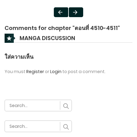
Comments for chapter "ตอนที่ 4510-4511"
MANGA DISCUSSION
ใส่ความเห็น
You must
Register
or
Login
to post a comment.