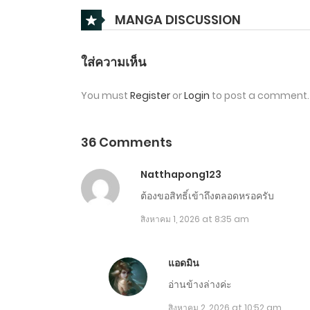
ตอนที่ 1671-1680
MANGA DISCUSSION
ตอนที่ 1661-1670
ใส่ความเห็น
You must
Register
or
Login
to post a comment.
ตอนที่ 1651-1660
ตอนที่ 1641-1650
36 Comments
Natthapong123
ตอนที่ 1631-1640
ต้องขอสิทธิ์เข้าถึงตลอดหรอครับ
สิงหาคม 1, 2026 at 8:35 am
ตอนที่ 1621-1630
ตอนที่ 1611-1620
แอดมิน
อ่านข้างล่างค่ะ
ตอนที่ 1601-1610
สิงหาคม 2, 2026 at 10:52 am