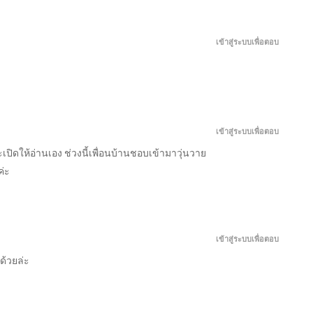
มิถุนายน 6, 2026
เข้าสู่ระบบเพื่อตอบ
มิถุนายน 1, 2026
พฤษภาคม 27, 2026
เข้าสู่ระบบเพื่อตอบ
จะเปิดให้อ่านเอง ช่วงนี้เพื่อนบ้านชอบเข้ามาวุ่นวาย
พฤษภาคม 22, 2026
่ะ
พฤษภาคม 17, 2026
เข้าสู่ระบบเพื่อตอบ
พฤษภาคม 12, 2026
ด้วยล่ะ
พฤษภาคม 7, 2026