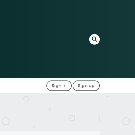
Sign in
Sign up