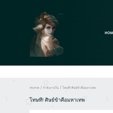
HOM
Home
กำลังภายใน
โทษที! ศิษย์ข้าคือมหาเทพ
โทษที! ศิษย์ข้าคือมหาเทพ