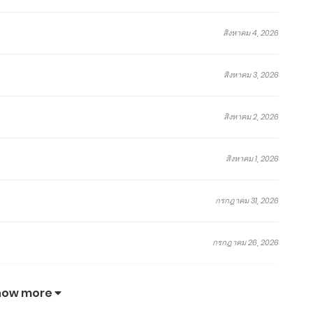
สิงหาคม 4, 2026
โทษ
ระบบ
กำราบ
ค่าย
กระบี่
ที!
สังหาร
สวรรค์
กล
จง
สิงหาคม 3, 2026
ศิษย์
จักรพรรดิ
สังหาร
แสวง
มา!
สิงหาคม
สิงหาคม
กันยายน
สิงหาคม
สิงหาคม
ข้า
ไร้
เทพ
นิ
7,
7,
4,
7,
7,
คือ
พ่าย
Outside
รัน
2026
2026
2024
2026
2026
มหาเทพ
แห่ง
of
ดร์
สิงหาคม 2, 2026
สมรภูมิ
Time
ตอน
ตอน
ตอน
ตอน
ตอน
(ผู้
ที่
ที่
ที่
ที่
พิเศษ
ตอน
ตอน
ตอน
ตอน
ตอน
เขียน
1715-
955-
1180-
1087-
73.2
สิงหาคม 1, 2026
:
ที่
ที่
ที่
ที่
พิเศษ
1716
956
1181
1088
เอ่อ
1713-
953-
1177-
1085-
73.1
ร์
1714
954
1179
1086
เกิน
กรกฎาคม 31, 2026
Ergen)
กรกฎาคม 26, 2026
จบ
จบ
จบ
จบ
กรกฎาคม 21, 2026
how more