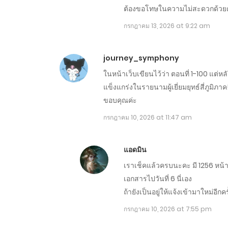
ต้องขอโทษในความไม่สะดวกด้วยค
กรกฎาคม 13, 2026 at 9:22 am
ตอนที่ 1441-1450
journey_symphony
ตอนที่ 1431-1440
ในหน้าเว็บเขียนไว้ว่า ตอนที่ 1-100 แต่
แข็งแกร่งในรายนามผู้เยี่ยมยุทธ์สี่ภูมิภาค
ตอนที่ 1421-1430
ขอบคุณค่ะ
กรกฎาคม 10, 2026 at 11:47 am
ตอนที่ 1411-1420
แอดมิน
ตอนที่ 1401-1410
เราเช็คแล้วครบนะคะ มี 1256 หน้า 
เอกสารไปวันที่ 6 นี่เอง
ตอนที่ 1391-1400
ถ้ายังเป็นอยู่ให้แจ้งเข้ามาใหม่อีก
กรกฎาคม 10, 2026 at 7:55 pm
ตอนที่ 1381-1390