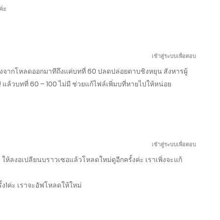
่ะ
มีนาคม 23, 2026
เข้าสู่ระบบเพื่อตอบ
มีนาคม 18, 2026
หลังจากโหลดออกมาทีถึงแค่บทที่ 60 ปลดปล่อยดาบชิงหยุน สังหารผู้
! แล้วบทที่ 60 – 100 ไม่มี ช่วยแก้ไฟล์เพิ่มบที่หายไปให้หน่อย
มีนาคม 13, 2026
มีนาคม 8, 2026
เข้าสู่ระบบเพื่อตอบ
มีนาคม 3, 2026
ให้ลงอเปลียนบราวเซอแล้วโหลดใหม่ดูอีกครั้งค่ะ เราเพิ่งจะแก้
กุมภาพันธ์ 26, 2026
ครั้ง1ค่ะ เราจะอัฟโหลดให้ใหม่
กุมภาพันธ์ 21, 2026