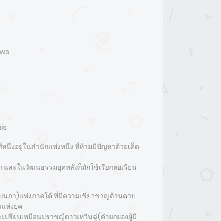
ews
is
นึ่งอยู่ในสำนักแห่งหนึ่ง ที่ห้ามมีปัญหาด้วยเด็ด
ก และในวัฒนธรรมยุคหลังก็มักใช้เรียกหอเรียน
ยบนภา)แห่งภาคใต้ ที่มีความเชี่ยวชาญด้านดาบ
ำแห่งยุค
ละเปรียบเหมือนปราชญ์ดาวเหวินฉู่(คำยกย่องผู้มี