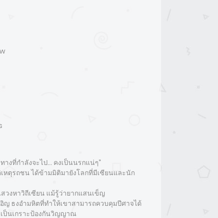
ew
s
ลายทางที่กำลังจะไป… คงเป็นนรกแน่ๆ”
ติเหตุรถชน ได้ข้ามมิติมายังโลกที่มีเซียนและนัก
ะแสวงหาวิถีเซียน แม้รู้ว่ายากแสนเข็ญ
บังเอิญ ธงอำมหิตที่ทำให้เขาสามารถควบคุมปีศาจได้
ยเป็นเกราะป้องกันวิญญาณ