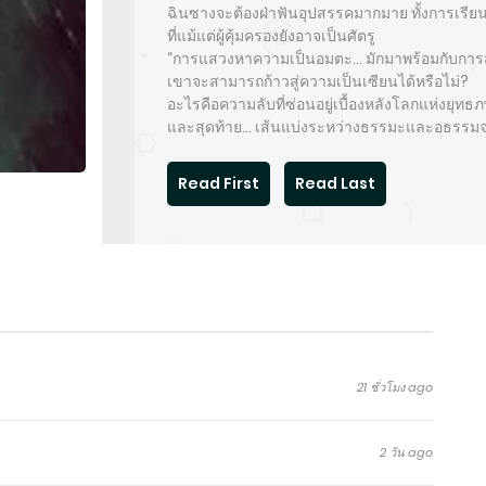
ฉินซางจะต้องฝ่าฟันอุปสรรคมากมาย ทั้งการเรีย
ที่แม้แต่ผู้คุ้มครองยังอาจเป็นศัตรู
“การแสวงหาความเป็นอมตะ… มักมาพร้อมกับการสู
เขาจะสามารถก้าวสู่ความเป็นเซียนได้หรือไม่?
อะไรคือความลับที่ซ่อนอยู่เบื้องหลังโลกแห่งยุท
และสุดท้าย… เส้นแบ่งระหว่างธรรมะและอธรรมจะ
Read First
Read Last
21 ชั่วโมง ago
2 วัน ago