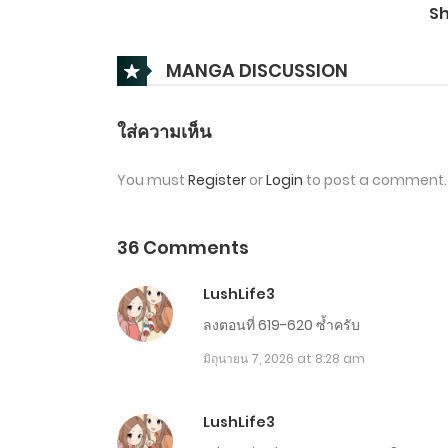
ตอนที่ 721-730
S
ตอนที่ 711-720
MANGA DISCUSSION
ตอนที่ 701-710
ใส่ความเห็น
You must
Register
or
Login
to post a comment.
ตอนที่ 691-700
ตอนที่ 681-690
36 Comments
LushLife3
ตอนที่ 671-680
ลงตอนที่ 619-620 ซ้ำครับ
มิถุนายน 7, 2026 at 8:28 am
ตอนที่ 661-670
ตอนที่ 651-660
LushLife3