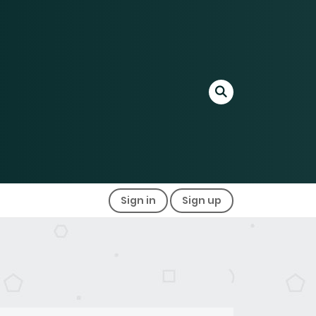
Sign in
Sign up