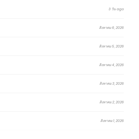
3 วัน ago
สิงหาคม 6, 2026
โทษ
ระบบ
ค่าย
กำราบ
กระบี่
ที!
สังหาร
กล
สวรรค์
จง
สิงหาคม 5, 2026
ศิษย์
จักรพรรดิ
แสวง
สังหาร
มา!
สิงหาคม
สิงหาคม
สิงหาคม
กันยายน
สิงหาคม
ข้า
ไร้
นิ
เทพ
9,
9,
9,
4,
9,
คือ
พ่าย
รัน
Outside
2026
2026
2026
2024
2026
มหาเทพ
แห่ง
ดร์
of
สิงหาคม 4, 2026
สมรภูมิ
Time
ตอน
ตอน
ตอน
ตอน
ตอน
(ผู้
ที่
ที่
ที่
ที่
พิเศษ
ตอน
ตอน
ตอน
ตอน
ตอน
เขียน
1719-
959-
1091-
1180-
73.4
สิงหาคม 3, 2026
:
ที่
ที่
ที่
ที่
พิเศษ
1720
960
1092
1181
เอ่อ
1717-
957-
1089-
1177-
73.3
ร์
1718
958
1090
1179
เกิน
สิงหาคม 2, 2026
Ergen)
สิงหาคม 1, 2026
จบ
จบ
จบ
จบ