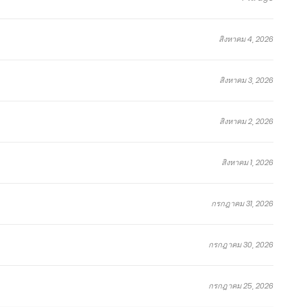
สิงหาคม 4, 2026
สิงหาคม 3, 2026
โทษ
ระบบ
กำราบ
ค่าย
กระบี่
ที!
สังหาร
สวรรค์
กล
จง
สิงหาคม 2, 2026
ศิษย์
จักรพรรดิ
สังหาร
แสวง
มา!
สิงหาคม
สิงหาคม
กันยายน
สิงหาคม
สิงหาคม
ข้า
ไร้
เทพ
นิ
7,
7,
4,
7,
7,
คือ
พ่าย
Outside
รัน
2026
2026
2024
2026
2026
มหาเทพ
แห่ง
of
ดร์
สิงหาคม 1, 2026
สมรภูมิ
Time
ตอน
ตอน
ตอน
ตอน
ตอน
(ผู้
ที่
ที่
ที่
ที่
พิเศษ
ตอน
ตอน
ตอน
ตอน
ตอน
เขียน
1715-
955-
1180-
1087-
73.2
กรกฎาคม 31, 2026
:
ที่
ที่
ที่
ที่
พิเศษ
1716
956
1181
1088
เอ่อ
1713-
953-
1177-
1085-
73.1
ร์
1714
954
1179
1086
เกิน
กรกฎาคม 30, 2026
Ergen)
กรกฎาคม 25, 2026
จบ
จบ
จบ
จบ