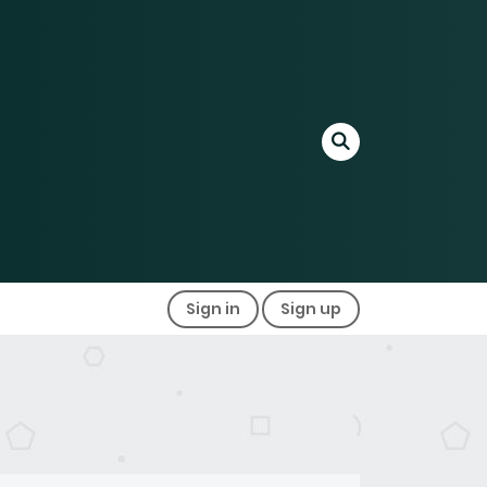
Sign in
Sign up