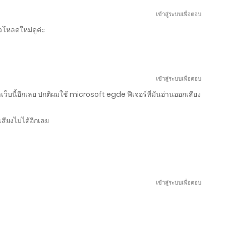
มิถุนายน 15, 2026
เข้าสู่ระบบเพื่อตอบ
โหลดใหม่ดูค่ะ
มิถุนายน 10, 2026
มิถุนายน 5, 2026
เข้าสู่ระบบเพื่อตอบ
พฤษภาคม 31, 2026
าเว็บนี้อีกเลย ปกติผมใช้ microsoft egde ฟีเจอร์ที่มันอ่านออกเสียง
สียงไม่ได้อีกเลย
พฤษภาคม 26, 2026
พฤษภาคม 21, 2026
พฤษภาคม 16, 2026
เข้าสู่ระบบเพื่อตอบ
พฤษภาคม 11, 2026