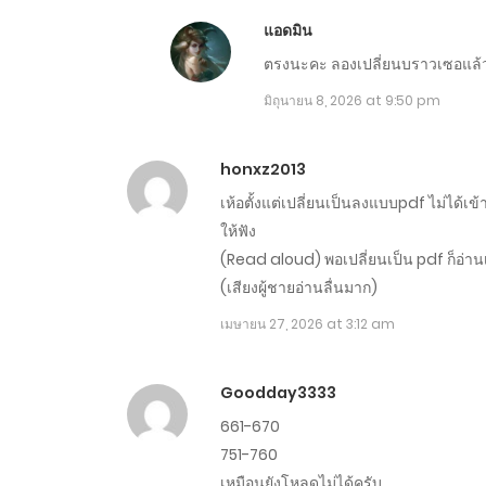
ตอนที่ 1401-1410
แอดมิน
ตรงนะคะ ลองเปลี่ยนบราวเซอแล้ว
ตอนที่ 1391-1400
มิถุนายน 8, 2026 at 9:50 pm
ตอนที่ 1381-1390
honxz2013
ตอนที่ 1371-1380
เห้อตั้งแต่เปลี่ยนเป็นลงแบบpdf ไม่ได้เข้
ให้ฟัง
(Read aloud) พอเปลี่ยนเป็น pdf ก็อ่านเ
ตอนที่ 1361-1370
(เสียงผู้ชายอ่านลื่นมาก)
เมษายน 27, 2026 at 3:12 am
ตอนที่ 1351-1360
ตอนที่ 1341-1350
Goodday3333
661-670
751-760
ตอนที่ 1331-1340
เหมือนยังโหลดไม่ได้ครับ