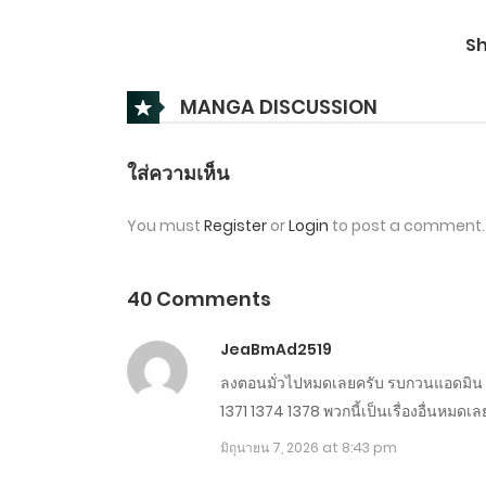
ตอนที่ 1471-1480
S
ตอนที่ 1461-1470
MANGA DISCUSSION
ตอนที่ 1451-1460
ใส่ความเห็น
You must
Register
or
Login
to post a comment.
ตอนที่ 1441-1450
ตอนที่ 1431-1440
40 Comments
JeaBmAd2519
ตอนที่ 1421-1430
ลงตอนมั่วไปหมดเลยครับ รบกวนแอดมิน
1371 1374 1378 พวกนี้เป็นเรื่องอื่นหมด
ตอนที่ 1411-1420
มิถุนายน 7, 2026 at 8:43 pm