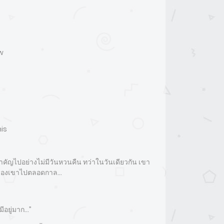
ew
is
ำคัญไปอย่างไม่มีวันหวนคืน ทว่าในวันเดียวกัน เขา
ชีวิตของเขาไปตลอดกาล…
มีอยู่มาก…”