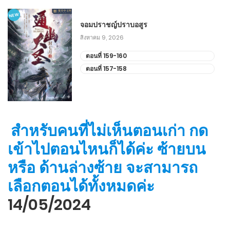
NEW
ตอนที่ 791-800
จอมปราชญ์ปราบอสูร
สิงหาคม 9, 2026
สิงหาคม 13, 2025
ตอนที่ 159-160
ตอนที่ 781-790
ตอนที่ 157-158
สิงหาคม 9, 2025
ตอนที่ 771-780
สำหรับคนที่ไม่เห็นตอนเก่า กด
สิงหาคม 3, 2025
เข้าไปตอนไหนก็ได้ค่ะ ซ้ายบน
ตอนที่ 761-770
หรือ ด้านล่างซ้าย จะสามารถ
กรกฎาคม 29, 2025
เลือกตอนได้ทั้งหมดค่ะ
ตอนที่ 751-760 - แก้แล้ว
14/05/2024
กรกฎาคม 24, 2025