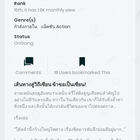
Rank
15th, it has 1.9K monthly view
Genre(s)
กำลังภายใน
,
แอ็คชั่น Action
Status
OnGoing
Comments
18 Users bookmarked This
เส้นทางสู่วิถีเซียน ข้าขอเป็นเซียน!
ยามเหมันตฤดูอันหนาวเหน็บ สวี่ไท่ผิงสูญเสียคนสำคัญไป
อย่างไม่มีวันหวนคืน ทว่าในวันเดียวกัน เขาก็ได้รับสิ่งล้ำค่า
สิ่งหนึ่ง และสิ่งนั้นได้แปรผันชีวิตของเขาไปตลอดกาล…
เรื่องย่อ
“ใต้หล้านี้กว้างใหญ่ไพศาล เรื่องพิสดารพันลึกย่อมมีอยู่มาก…”