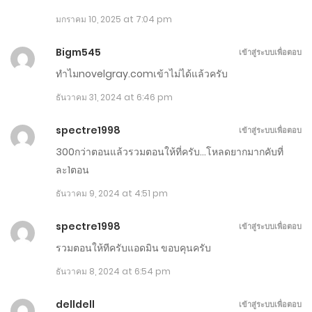
มกราคม 10, 2025 at 7:04 pm
พฤศจิกายน 6, 2025
Bigm545
ตอนที่ 951-960
เข้าสู่ระบบเพื่อตอบ
ทำไมnovelgray.comเข้าไม่ได้แล้วครับ
พฤศจิกายน 1, 2025
ธันวาคม 31, 2024 at 6:46 pm
ตอนที่ 941-950
spectre1998
เข้าสู่ระบบเพื่อตอบ
ตุลาคม 27, 2025
300กว่าตอนแล้วรวมตอนให้ที่ครับ…โหลดยากมากคับที่
ตอนที่ 931-940
ละ1ตอน
ตุลาคม 22, 2025
ธันวาคม 9, 2024 at 4:51 pm
ตอนที่ 921-930
spectre1998
เข้าสู่ระบบเพื่อตอบ
รวมตอนให้ทีครับแอดมิน ขอบคุนครับ
ตุลาคม 17, 2025
ธันวาคม 8, 2024 at 6:54 pm
ตอนที่ 911-920
delldell
เข้าสู่ระบบเพื่อตอบ
ตุลาคม 12, 2025