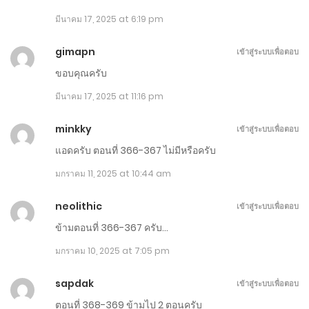
มีนาคม 17, 2025 at 6:19 pm
ตอนที่ 1011-1020
ธันวาคม 1, 2025
gimapn
เข้าสู่ระบบเพื่อตอบ
ขอบคุณครับ
ตอนที่ 1001-1010
มีนาคม 17, 2025 at 11:16 pm
พฤศจิกายน 26, 2025
minkky
เข้าสู่ระบบเพื่อตอบ
ตอนที่ 991-1000
แอดครับ ตอนที่ 366-367 ไม่มีหรือครับ
พฤศจิกายน 21, 2025
มกราคม 11, 2025 at 10:44 am
ตอนที่ 981-990
neolithic
เข้าสู่ระบบเพื่อตอบ
พฤศจิกายน 16, 2025
ข้ามตอนที่ 366-367 ครับ…
ตอนที่ 971-980
มกราคม 10, 2025 at 7:05 pm
พฤศจิกายน 11, 2025
sapdak
เข้าสู่ระบบเพื่อตอบ
ตอนที่ 961-970
ตอนที่ 368-369 ข้ามไป 2 ตอนครับ