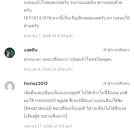
ลงตอนมั่วไปหมดเลยครับ รบกวนแอดมิน ตรวจสอบด้วย
ครับ
ตอนที่ 1461-1470
1371 1374 1378 พวกนี้เป็นเรื่องอื่นหมดเลยครับ ตรวจสอบให้
กรกฎาคม 15, 2026
ด้วยครับ
มิถุนายน 7, 2026 at 8:43 pm
ตอนที่ 1451-1460
กรกฎาคม 10, 2026
แอดมิน
เข้าสู่ระบบเพื่อตอบ
ตรงนะคะ ลองเปลี่ยนบราวเซอแล้วโหลดใหม่ดูค่ะ
ตอนที่ 1441-1450
มิถุนายน 8, 2026 at 9:50 pm
กรกฎาคม 5, 2026
honxz2013
เข้าสู่ระบบเพื่อตอบ
ตอนที่ 1431-1440
เห้อตั้งแต่เปลี่ยนเป็นลงแบบpdf ไม่ได้เข้าเว็บนี้อีกเลย ปกติ
มิถุนายน 30, 2026
ผมใช้ microsoft egde ฟีเจอร์ที่มันอ่านออกเสียงให้ฟัง
(Read aloud) พอเปลี่ยนเป็น pdf ก็อ่านเสียงไม่ได้อีกเลย
ตอนที่ 1421-1430
(เสียงผู้ชายอ่านลื่นมาก)
มิถุนายน 25, 2026
เมษายน 27, 2026 at 3:12 am