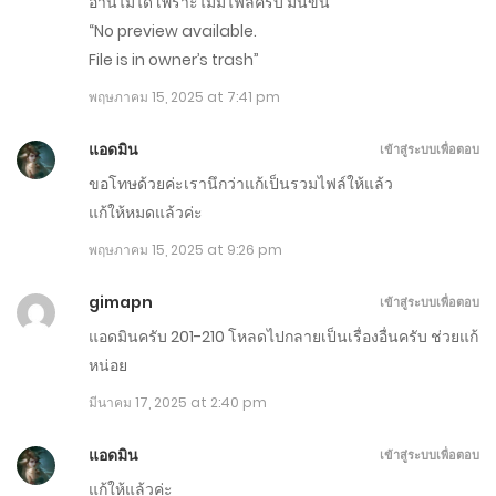
อ่านไม่ได้ เพราะไม่มีไฟล์ครับ มันขึ้น
ธันวาคม 31, 2025
“No preview available.
File is in owner’s trash”
ตอนที่ 1061-1070
พฤษภาคม 15, 2025 at 7:41 pm
ธันวาคม 26, 2025
แอดมิน
เข้าสู่ระบบเพื่อตอบ
ตอนที่ 1051-1060
ขอโทษด้วยค่ะเรานึกว่าแก้เป็นรวมไฟล์ให้แล้ว
ธันวาคม 21, 2025
แก้ให้หมดแล้วค่ะ
พฤษภาคม 15, 2025 at 9:26 pm
ตอนที่ 1040-1050
ธันวาคม 16, 2025
gimapn
เข้าสู่ระบบเพื่อตอบ
แอดมินครับ 201-210 โหลดไปกลายเป็นเรื่องอื่นครับ ช่วยแก้
ตอนที่ 1031-1040
หน่อย
ธันวาคม 11, 2025
มีนาคม 17, 2025 at 2:40 pm
ตอนที่ 1021-1030 - แก้แล้ว
แอดมิน
เข้าสู่ระบบเพื่อตอบ
ธันวาคม 6, 2025
แก้ให้แล้วค่ะ