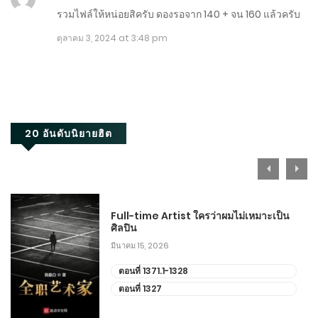
รวมไฟล์ให้หน่อยสิครับ ดองรอจาก 140 + จน 160 แล้วครับ
ตอนที่ 901-910
ตุลาคม 3, 2024 at 3:48 pm
ตุลาคม 7, 2025
ตอนที่ 891-900
ตุลาคม 2, 2025
20 อันดับนิยายฮิต
ตอนที่ 881-890
กันยายน 27, 2025
ตอนที่ 871-880
จบ
Full-time Artist ใครว่าผมไม่เหมาะเป็น
กันยายน 22, 2025
ศิลปิน
มีนาคม 15, 2026
ตอนที่ 861-870
ตอนที่ 1371.1-1328
กันยายน 17, 2025
ตอนที่ 1327