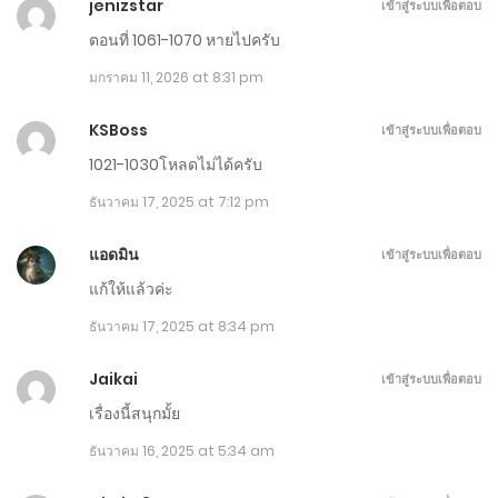
jenizstar
เข้าสู่ระบบเพื่อตอบ
เมษายน 21, 2026
ตอนที่ 1061-1070 หายไปครับ
ตอนที่ 1281-1290
มกราคม 11, 2026 at 8:31 pm
เมษายน 16, 2026
KSBoss
เข้าสู่ระบบเพื่อตอบ
ตอนที่ 1271-1280
1021-1030โหลดไม่ได้ครับ
เมษายน 11, 2026
ธันวาคม 17, 2025 at 7:12 pm
ตอนที่ 1261-1270
แอดมิน
เข้าสู่ระบบเพื่อตอบ
เมษายน 6, 2026
แก้ให้แล้วค่ะ
ธันวาคม 17, 2025 at 8:34 pm
ตอนที่ 1251-1260
เมษายน 1, 2026
Jaikai
เข้าสู่ระบบเพื่อตอบ
เรื่องนี้สนุกมั้ย
ตอนที่ 1241-1250
ธันวาคม 16, 2025 at 5:34 am
มีนาคม 27, 2026