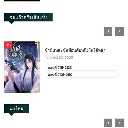
ตอนที่ 851-860
กันยายน 12, 2025
จบแล้วหรือเป็นเล่ม
ตอนที่ 841-850
กันยายน 7, 2025
จบ
ตอนที่ 831-840
ข้านี่แหละขันทีอันดับหนึ่งในใต้หล้า
กันยายน 2, 2025
กรกฎาคม 20, 2026
ตอนที่ 2111-2123
ตอนที่ 821-830
ตอนที่ 2101-2110
สิงหาคม 28, 2025
ตอนที่ 811-820
สิงหาคม 23, 2025
มาใหม่
ตอนที่ 801-810
สิงหาคม 18, 2025