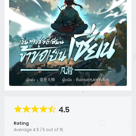
4.5
Rating
Average
4.5
/
5
out of
15