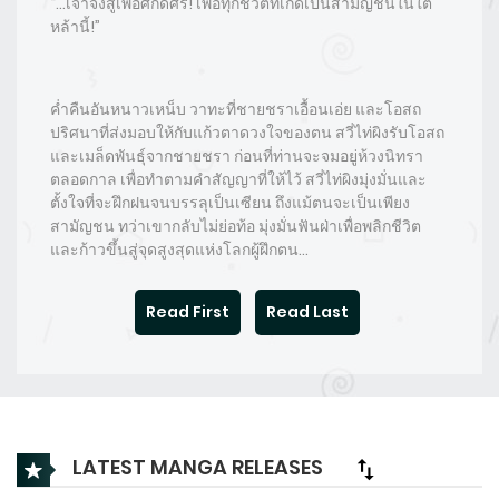
“…เจ้าจงสู้เพื่อศักดิ์ศรี! เพื่อทุกชีวิตที่เกิดเป็นสามัญชนในใต้
หล้านี้!”
ค่ำคืนอันหนาวเหน็บ วาทะที่ชายชราเอื้อนเอ่ย และโอสถ
ปริศนาที่ส่งมอบให้กับแก้วตาดวงใจของตน สวี่ไท่ผิงรับโอสถ
และเมล็ดพันธุ์จากชายชรา ก่อนที่ท่านจะจมอยู่ห้วงนิทรา
ตลอดกาล เพื่อทำตามคำสัญญาที่ให้ไว้ สวี่ไท่ผิงมุ่งมั่นและ
ตั้งใจที่จะฝึกฝนจนบรรลุเป็นเซียน ถึงแม้ตนจะเป็นเพียง
สามัญชน ทว่าเขากลับไม่ย่อท้อ มุ่งมั่นฟันฝ่าเพื่อพลิกชีวิต
และก้าวขึ้นสู่จุดสูงสุดแห่งโลกผู้ฝึกตน…
Read First
Read Last
LATEST MANGA RELEASES