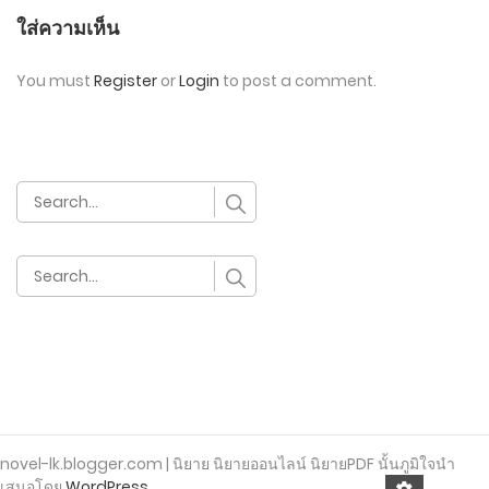
ใส่ความเห็น
You must
Register
or
Login
to post a comment.
novel-lk.blogger.com | นิยาย นิยายออนไลน์ นิยายPDF นั้นภูมิใจนำ
เสนอโดย
WordPress