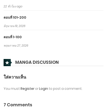
22 ชั่วโมง ago
ตอนที่ 101-200
มิถุนายน 19, 2026
ตอนที่ 1-100
พฤษภาคม 27, 2026
MANGA DISCUSSION
ใส่ความเห็น
You must
Register
or
Login
to post a comment.
7 Comments