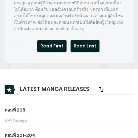
ตระกูล แต่เธอรู้ดีว่าผ่านมาหลายปีดีดักขนาดนี้ คนพวกนี้คง
ไม่ได้อยาก ‘ต้อนรับ’ เธอฉันครอบครัวจริง ๆ หรอก เพียงแค่
อยากได้ไขกระดูกของเธอสำหรับยัยน้องสาวต่างแม่ผู้อับโชค
นั่นต่างหาก! ต่อให้ฉันจะตกอับ แต่ก็เป็นถึงศิษย์หญิงใหญ่แห่ง
สำนักเต๋าเลยนะ ถ้าอยากเข้ามาก็ลองดู!
Read First
Read Last
LATEST MANGA RELEASES
ตอนที่ 205
6 ชั่วโมง ago
ตอนที่ 201-204