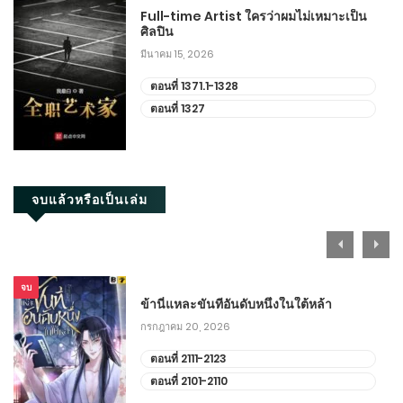
Full-time Artist ใครว่าผมไม่เหมาะเป็น
ศิลปิน
มีนาคม 15, 2026
ตอนที่ 1371.1-1328
ตอนที่ 1327
จบแล้วหรือเป็นเล่ม
จบ
ข้านี่แหละขันทีอันดับหนึ่งในใต้หล้า
กรกฎาคม 20, 2026
ตอนที่ 2111-2123
ตอนที่ 2101-2110