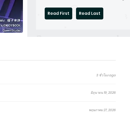
Read First
Read Last
3 ชั่วโมง ago
มิถุนายน 19, 2026
พฤษภาคม 27, 2026