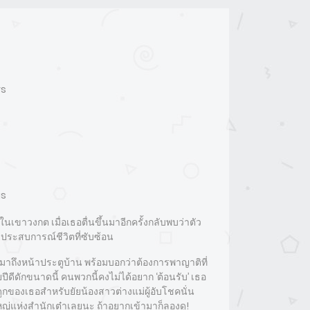
ws
is
เขาวงกต เมื่อเธอตื่นขึ้นมาอีกครั้งกลับพบว่าตัว
ีประสบการณ์ชีวิตที่ซับซ้อน
็มาถึงหน้าประตูบ้าน พร้อมบอกว่าต้องการพาญาติที่
ีดีดักขนาดนี้ คนพวกนี้คงไม่ได้อยาก ‘ต้อนรับ’ เธอ
ูกของเธอสำหรับยัยน้องสาวต่างแม่ผู้อับโชคนั่น
ใหญ่แห่งสำนักเต๋าเลยนะ ถ้าอยากเข้ามาก็ลองดู!