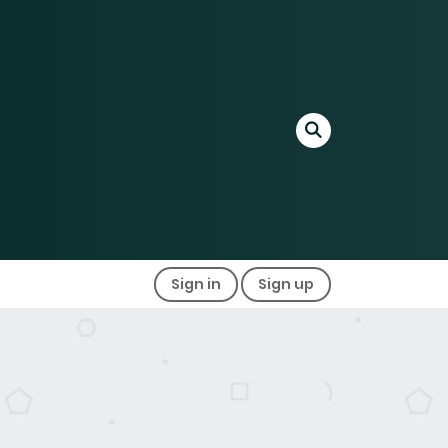
Sign in
Sign up