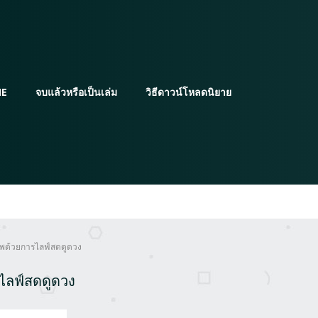
E
จบแล้วหรือเป็นเล่ม
วิธีดาวน์โหลดนิยาย
ชีพด้วยการไลฟ์สดดูดวง
รไลฟ์สดดูดวง