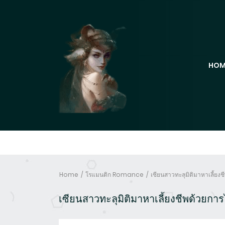
HOM
Home
โรแมนติก Romance
เซียนสาวทะลุมิติมาหาเลี้ยง
เซียนสาวทะลุมิติมาหาเลี้ยงชีพด้วยกา