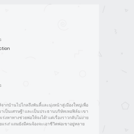
s
Action
s
บให้จากบ้านไปไกลถึงพันลี้และมุ่งหน้าสู่เมืองใหญ่เพื่อ
่อเขาเป็นเศรษฐี! และเป็นประธานบริษัทเหอฟิล์ม เขา
ร่งหาทางช่วยพ่อให้จงได้! แต่เรื่องราวกลับไม่ง่าย
้ายแรง! แถมยังมีคนจ้องจะเอาชีวิตพ่อเขาอยู่หลาย