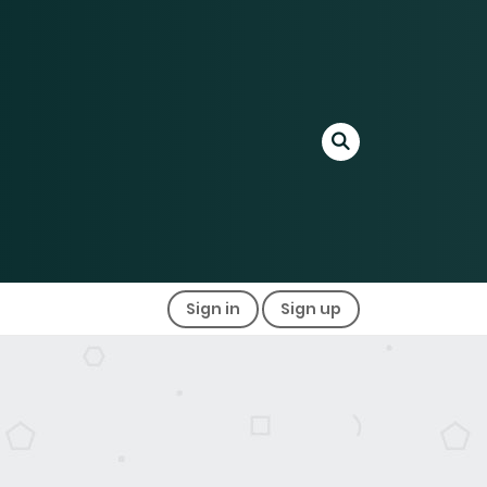
Sign in
Sign up