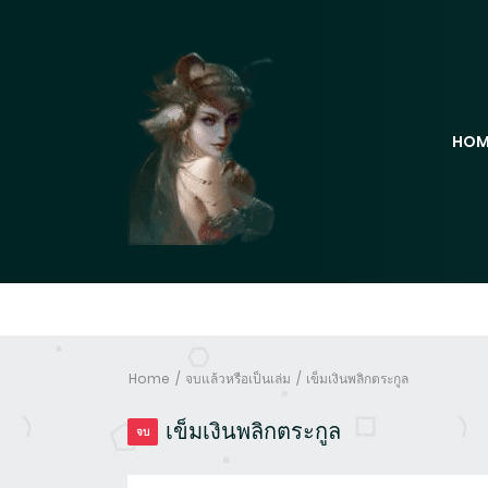
HOM
Home
จบแล้วหรือเป็นเล่ม
เข็มเงินพลิกตระกูล
เข็มเงินพลิกตระกูล
จบ