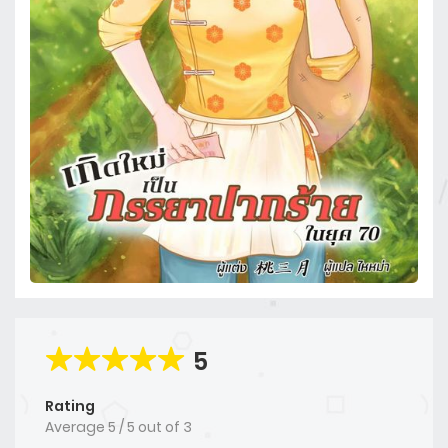
5
Rating
Average
5
/
5
out of
3