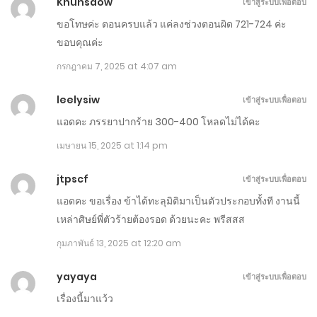
Khunsaow
เข้าสู่ระบบเพื่อตอบ
ขอโทษค่ะ ตอนครบแล้ว แค่ลงช่วงตอนผิด 721-724 ค่ะ
ขอบคุณค่ะ
กรกฎาคม 7, 2025 at 4:07 am
leelysiw
เข้าสู่ระบบเพื่อตอบ
แอดคะ ภรรยาปากร้าย 300-400 โหลดไม่ได้คะ
เมษายน 15, 2025 at 1:14 pm
jtpscf
เข้าสู่ระบบเพื่อตอบ
แอดคะ ขอเรื่อง ข้าได้ทะลุมิติมาเป็นตัวประกอบทั้งที งานนี้
เหล่าศิษย์พี่ตัวร้ายต้องรอด ด้วยนะคะ พรีสสส
กุมภาพันธ์ 13, 2025 at 12:20 am
yayaya
เข้าสู่ระบบเพื่อตอบ
เรื่องนี้มาแว้ว