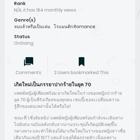
Rank
N/A, it has 164 monthly views
Genre(s)
จบแล้วหรือเป็นเล่ม
,
โรแมนติก Romance
Status
OnGoing
Comments
2 Users bookmarked This
เกิดใหม่เป็นภรรยาปากร้ายในยุค 70
แพทย์หญิงผู้เพียบพร้อม มาเกิดใหม่ในร่างของหญิงปากร้าย
ยุค 70 ผู้เป็นที่รังเกียจของทุกคน เช่นนี้เธอจะเปลี่ยนความ
รู้สึกของคนเหล่านั้นได้หรือไม่!
ขณะที่​ ‘เชิ่งอันหนิง’​ แพทย์หญิงผู้เพียบพร้อมกำลังจะเดินทาง
ไปยังสนามบินหลังกลับจากงานประชุม​ก็เกิดอุบัติเหตุ​ขึ้น
กลางทาง​ และทำให้เธอได้มาเกิดใหม่ในร่างของหญิงสาวชื่อ
เดียวกันแห่งปี​ 1977 แต่แล้วเธอก็ต้องปวดหัว​ เนื่องเพราะ