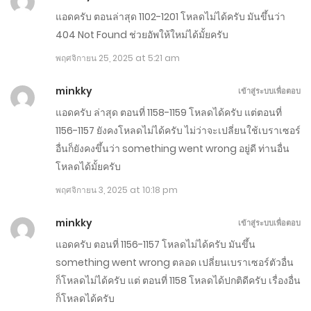
พฤษภาคม 8, 2025
แอดครับ ตอนล่าสุด 1102-1201 โหลดไม่ได้ครับ มันขึ้นว่า
404 Not Found ช่วยอัพให้ใหม่ได้มั้ยครับ
ตอนที่ 401-500
พฤศจิกายน 25, 2025 at 5:21 am
เมษายน 13, 2025
minkky
เข้าสู่ระบบเพื่อตอบ
ตอนที่ 301-400
แอดครับ ล่าสุด ตอนที่ 1158-1159 โหลดได้ครับ แต่ตอนที่
มีนาคม 19, 2025
1156-1157 ยังคงโหลดไม่ได้ครับ ไม่ว่าจะเปลี่ยนใช้เบราเซอร์
อื่นก็ยังคงขึ้นว่า something went wrong อยู่ดี ท่านอื่น
ตอนที่ 201-300
โหลดได้มั้ยครับ
กุมภาพันธ์ 22, 2025
พฤศจิกายน 3, 2025 at 10:18 pm
ตอนที่ 151-200
minkky
เข้าสู่ระบบเพื่อตอบ
กุมภาพันธ์ 10, 2025
แอดครับ ตอนที่ 1156-1157 โหลดไม่ได้ครับ มันขึ้น
something went wrong ตลอด เปลี่ยนเบราเซอร์ตัวอื่น
ตอนที่ 1-150
ก็โหลดไม่ได้ครับ แต่ ตอนที่ 1158 โหลดได้ปกติดีครับ เรื่องอื่น
กุมภาพันธ์ 10, 2025
ก็โหลดได้ครับ