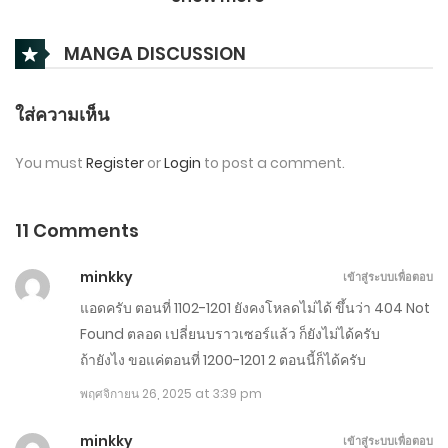
ตอนที่ 1001-1101
MANGA DISCUSSION
กันยายน 7, 2025
ตอนที่ 901-1000
ใส่ความเห็น
สิงหาคม 13, 2025
You must
Register
or
Login
to post a comment.
ตอนที่ 801-900
กรกฎาคม 19, 2025
11 Comments
ตอนที่ 701-800
minkky
เข้าสู่ระบบเพื่อตอบ
มิถุนายน 27, 2025
แอดครับ ตอนที่ 1102-1201 ยังคงโหลดไม่ได้ ขึ้นว่า 404 Not
Found ตลอด เปลี่ยนบราวเซอร์แล้ว ก็ยังไม่ได้ครับ
ตอนที่ 601-700
ถ้ายังไง ขอแค่ตอนที่ 1200-1201 2 ตอนนี้ก็ได้ครับ
มิถุนายน 2, 2025
พฤศจิกายน 26, 2025 at 3:39 pm
ตอนที่ 501-600
minkky
เข้าสู่ระบบเพื่อตอบ