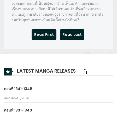
เจ้าของร่างคนนี้เป็นหญิงปากร้าย​ เห็นแก่ตัว​ และชอบหา
เรื่องชวนทะเลาะกับสามีไม่เว้นวันจนเป็นที่รังเกียจของทุก
คน​ เธอผู้มาอาศัยร่างของหญิงร้ายกาจคนนี้จะหาทางเอาตัว
รอดในยุคอันยากจนข้นแค้นนี้อย่างไรดีนะ?
Read First
Read Last
LATEST MANGA RELEASES
ตอนที่ 1341-1348
กุมภาพันธ์ 3, 2026
ตอนที่ 1331-1340