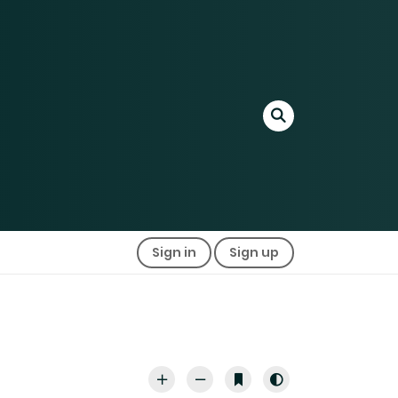
Sign in
Sign up