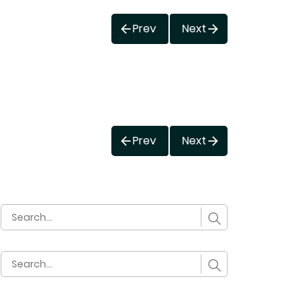
Prev
Next
Prev
Next