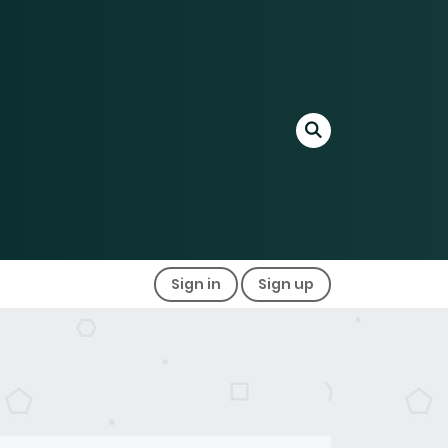
Sign in
Sign up