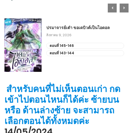
ธันวาคม 31, 2025
ตอนที่ 131-140
NEW
ปรมาจารย์เต๋า ขอเดบิวต์เป็นไอดอล
ธันวาคม 21, 2025
สิงหาคม 9, 2026
ตอนที่ 121-130
ตอนที่ 145-146
ตอนที่ 143-144
ธันวาคม 12, 2025
ตอนที่ 111-120
ธันวาคม 2, 2025
สำหรับคนที่ไม่เห็นตอนเก่า กด
ตอนที่ 101-110
เข้าไปตอนไหนก็ได้ค่ะ ซ้ายบน
พฤศจิกายน 23, 2025
หรือ ด้านล่างซ้าย จะสามารถ
เลือกตอนได้ทั้งหมดค่ะ
ตอนที่ 91-100
14/05/2024
พฤศจิกายน 15, 2025