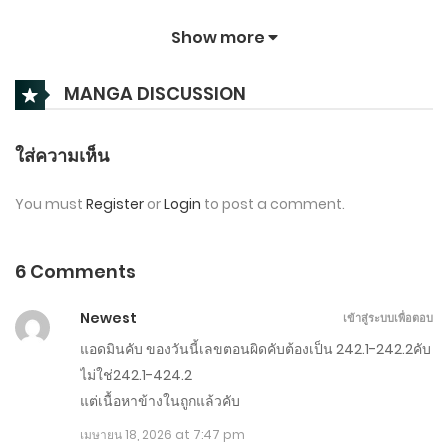
สิงหาคม 2, 2026
Show more
ตอนที่ 318.1-318.2
MANGA DISCUSSION
สิงหาคม 1, 2026
ตอนที่ 317.2-317.3
ใส่ความเห็น
กรกฎาคม 31, 2026
You must
Register
or
Login
to post a comment.
ตอนที่ 316.2-317.1
กรกฎาคม 30, 2026
6 Comments
ตอนที่ 315.2-316.1
Newest
เข้าสู่ระบบเพื่อตอบ
กรกฎาคม 29, 2026
แอดมินคับ ของวันนี้เลขตอนผิดคับต้องเป็น 242.1-242.2คับ
ไม่ใช่242.1-424.2
ตอนที่ 311-315
แต่เนื้อหาข้างในถูกแล้วคับ
กรกฎาคม 22, 2026
เมษายน 18, 2026 at 7:47 pm