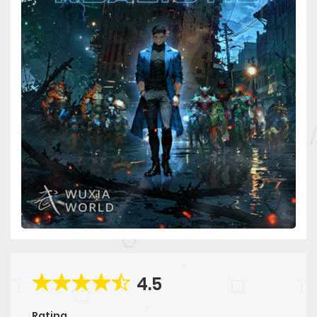
4.5
Rating