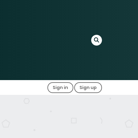
Sign in
Sign up