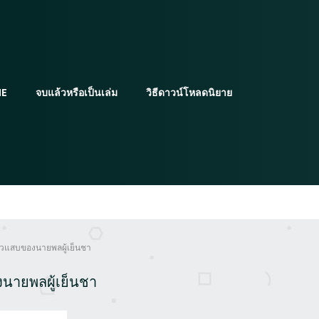
E
จบแล้วหรือเป็นเล่ม
วิธีดาวน์โหลดนิยาย
าตัวแสบของนายพลผู้เย็นชา
งนายพลผู้เย็นชา