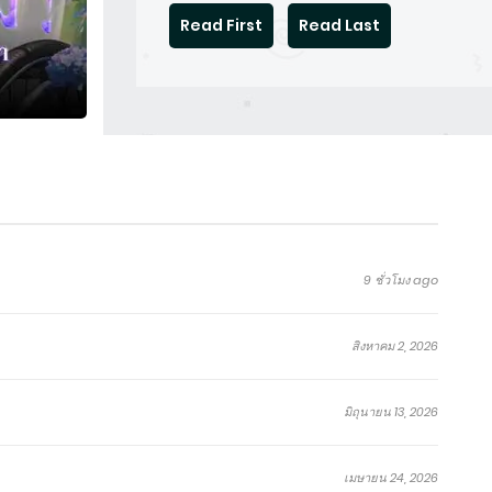
Read First
Read Last
9 ชั่วโมง ago
สิงหาคม 2, 2026
มิถุนายน 13, 2026
เมษายน 24, 2026