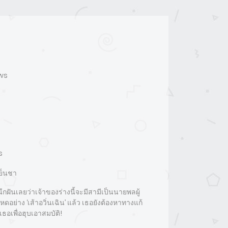
ews
s
เย็นชา
ม่นึกฝันเลยว่าเจ้าของร่างนี้จะมีสามีเป็นนายพลผู้
อย่าง ‘เส้าอวิ่นเฉิน’ แล้ว เธอยังต้องหาทางแก้
ธอเพื่อฮุบเอาสมบัติ!