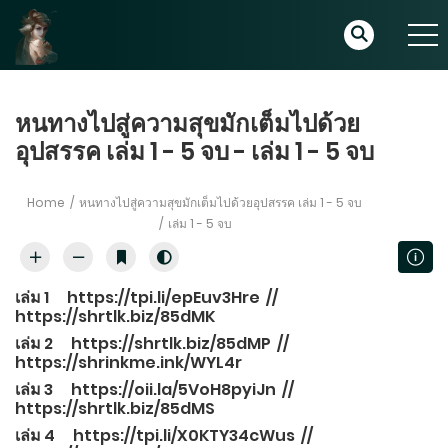
หนทางไปสู่ความสุขมักเต็มไปด้วย
อุปสรรค เล่ม 1 - 5 จบ - เล่ม 1 - 5 จบ
Home
หนทางไปสู่ความสุขมักเต็มไปด้วยอุปสรรค เล่ม 1 - 5 จบ
เล่ม 1 - 5 จบ
เล่ม 1
https://tpi.li/epEuv3Hre
//
https://shrtlk.biz/85dMK
เล่ม 2
https://shrtlk.biz/85dMP
//
https://shrinkme.ink/WYL4r
เล่ม 3
https://oii.la/5VoH8pyiJn
//
https://shrtlk.biz/85dMS
เล่ม 4
https://tpi.li/X0KTY34cWus
//