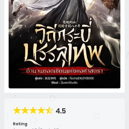
4.5
Rating