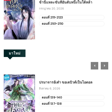
ข้านี่แหละขันทีอันดับหนึ่งในใต้หล้า
กรกฎาคม 20, 2026
ตอนที่ 2111-2123
ตอนที่ 2101-2110
มาใหม่
NEW
ปรมาจารย์เต๋า ขอเดบิวต์เป็นไอดอล
สิงหาคม 6, 2026
ตอนที่ 139-140
ตอนที่ 137-138