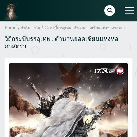
Home
กำลังภายใน
วิถีกระบี่บรรลุเทพ : ตำนานยอดเซียนแห่งหอศาสตรา
วิถีกระบี่บรรลุเทพ : ตำนานยอดเซียนแห่งหอ
ศาสตรา