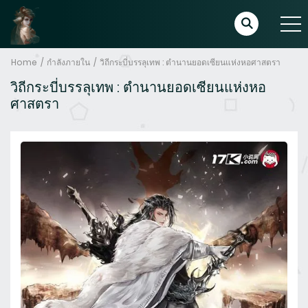
Home
กำลังภายใน
วิถีกระบี่บรรลุเทพ : ตำนานยอดเซียนแห่งหอศาสตรา
วิถีกระบี่บรรลุเทพ : ตำนานยอดเซียนแห่งหอ
ศาสตรา