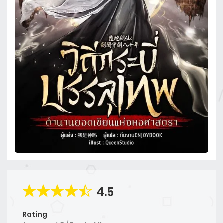
4.5
Rating