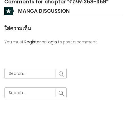
Comments for chapter "ตอนที่ 358-359"
MANGA DISCUSSION
ใส่ความเห็น
You must
Register
or
Login
to post a comment.