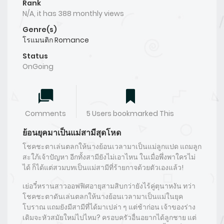
Rank
N/A, it has 388 monthly views
Genre(s)
โรแมนติก Romance
Status
OnGoing
Comments
5 Users bookmarked This
ย้อนยุคมาเป็นแม่สามีสุดโหด
โชคชะตาเล่นตลกให้นางย้อนเวลามาเป็นแม่ลูกแปด แถมลูก
สะใภ้เจ้าปัญหา อีกทั้งสามียังไม่เอาไหน ในเมื่อพึ่งพาใครไม่
ได้ ก็ได้แต่สวมบทเป็นแม่สามีที่ร้ายกาจด้วยตัวเองแล้ว!
เย่อวี๋หรานสาวออฟฟิศอายุสามสิบกว่ายังไร้คู่ตุนาหงัน ทว่า
โชคชะตาดันเล่นตลกให้นางย้อนเวลามาเป็นแม่ในยุค
โบราณ แถมยังมีสามีที่ได้มาเปล่า ๆ แต่ช้าก่อน เจ้าของร่าง
เดิมจะหัวสมัยใหม่ไปไหม? ครอบครัวอื่นอยากได้ลูกชาย แต่