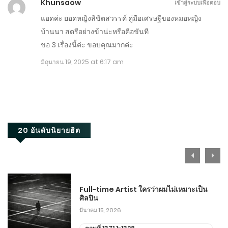
Khunsaow
เข้าสู่ระบบเพื่อตอบ
แอดค่ะ ยอดหญิงลิขิตสวรรค์ คู่มือเศรษฐีของหมอหญิง
ตอนที่ 99-200
บ้านนา สตรีอย่างข้าน่ะหรือคือขันที
มิถุนายน 13, 2025
ขอ 3 เรื่องนี้ค่ะ ขอบคุณมากค่ะ
มิถุนายน 19, 2025 at 6:17 am
ตอนที่ 1-98
มิถุนายน 12, 2025
20 อันดับนิยายฮิต
Full-time Artist ใครว่าผมไม่เหมาะเป็น
ศิลปิน
มีนาคม 15, 2026