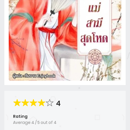
4
Rating
Average
4
/
5
out of
4