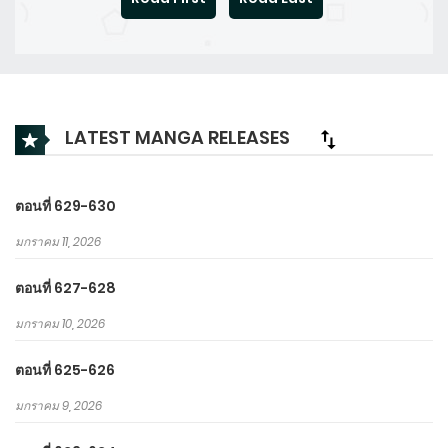
LATEST MANGA RELEASES
ตอนที่ 629-630
มกราคม 11, 2026
ตอนที่ 627-628
มกราคม 10, 2026
ตอนที่ 625-626
มกราคม 9, 2026