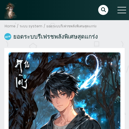
Home
ระบบ system
ยอดระบบรีเฟรชพลังพิเศษสุดแกร่ง
ยอดระบบรีเฟรชพลังพิเศษสุดแกร่ง
NEW