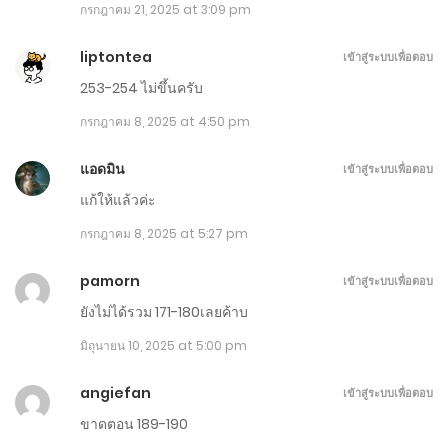
กรกฎาคม 21, 2025 at 3:09 pm
ตอนที่ 411-420
กันยายน 24, 2025
liptontea
เข้าสู่ระบบเพื่อตอบ
253-254 ไม่ขึ้นครับ
ตอนที่ 401-410
กรกฎาคม 8, 2025 at 4:50 pm
กันยายน 19, 2025
แอดมิน
เข้าสู่ระบบเพื่อตอบ
ตอนที่ 391-400
แก้ให้แล้วค่ะ
กันยายน 14, 2025
กรกฎาคม 8, 2025 at 5:27 pm
ตอนที่ 381-390
pamorn
เข้าสู่ระบบเพื่อตอบ
กันยายน 9, 2025
ยังไม่ได้รวม 171-180เลยค้าบ
ตอนที่ 371-380
มิถุนายน 10, 2025 at 5:00 pm
กันยายน 4, 2025
angiefan
เข้าสู่ระบบเพื่อตอบ
ขาดตอน 189-190
ตอนที่ 361-370