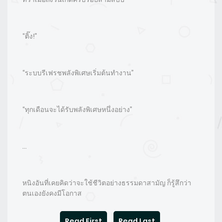
“ติ๊ง!”
“ระบบรีเฟรชพลังพิเศษเริ่มต้นทำงาน”
“ทุกเดือนจะได้รับพลังพิเศษหนึ่งอย่าง”
…
หนิงอันที่เคยคิดว่าจะใช้ชีวิตอย่างธรรมดาสามัญ ก็รู้สึกว่า
ตนเองยังคงมีโอกาส
Read First
Read Last