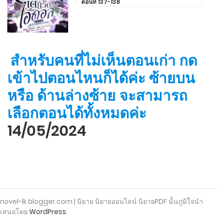
ตอนที่ 137-138
ตอนที่ 191-200
มิถุนายน 6, 2025
ตอนที่ 181-190
สำหรับคนที่ไม่เห็นตอนเก่า กด
มิถุนายน 1, 2025
เข้าไปตอนไหนก็ได้ค่ะ ซ้ายบน
หรือ ด้านล่างซ้าย จะสามารถ
ตอนที่ 171-180
เลือกตอนได้ทั้งหมดค่ะ
พฤษภาคม 27, 2025
14/05/2024
ตอนที่ 161-170
พฤษภาคม 22, 2025
ตอนที่ 151-160
พฤษภาคม 17, 2025
novel-lk.blogger.com | นิยาย นิยายออนไลน์ นิยายPDF นั้นภูมิใจนำ
เสนอโดย
WordPress
ตอนที่ 141-150