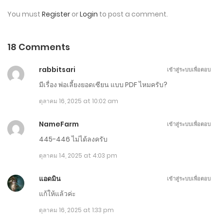
ธันวาคม 18, 2025
You must
Register
or
Login
to post a comment.
ตอนที่ 571-580
ธันวาคม 13, 2025
18 Comments
ตอนที่ 561-570
rabbitsari
เข้าสู่ระบบเพื่อตอบ
ธันวาคม 9, 2025
มีเรื่อง พ่อเลี้ยงยอดเซียน แบบ PDF ไหมครับ?
ตุลาคม 16, 2025 at 10:02 am
ตอนที่ 551-560
ธันวาคม 3, 2025
NameFarm
เข้าสู่ระบบเพื่อตอบ
445-446 ไม่ได้ลงครับ
ตอนที่ 541-550
ตุลาคม 14, 2025 at 4:03 pm
ธันวาคม 2, 2025
แอดมิน
เข้าสู่ระบบเพื่อตอบ
ตอนที่ 531-540
แก้ให้แล้วค่ะ
พฤศจิกายน 24, 2025
ตุลาคม 16, 2025 at 1:33 pm