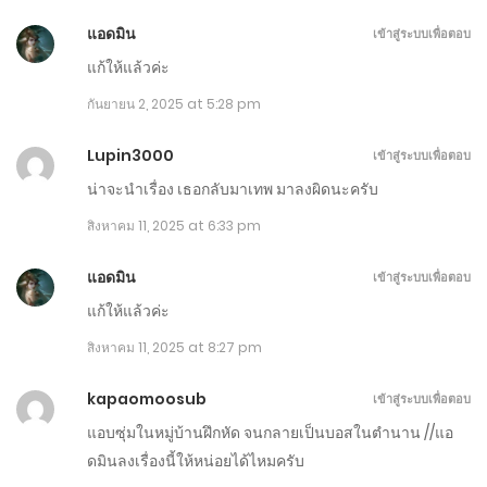
ตุลาคม 24, 2025
แอดมิน
เข้าสู่ระบบเพื่อตอบ
ตอนที่ 461-470
แก้ให้แล้วค่ะ
ตุลาคม 19, 2025
กันยายน 2, 2025 at 5:28 pm
ตอนที่ 451-460
Lupin3000
เข้าสู่ระบบเพื่อตอบ
ตุลาคม 14, 2025
น่าจะนำเรื่อง เธอกลับมาเทพ มาลงผิดนะครับ
สิงหาคม 11, 2025 at 6:33 pm
ตอนที่ 441-450
ตุลาคม 9, 2025
แอดมิน
เข้าสู่ระบบเพื่อตอบ
แก้ให้แล้วค่ะ
ตอนที่ 431-440
สิงหาคม 11, 2025 at 8:27 pm
ตุลาคม 4, 2025
kapaomoosub
เข้าสู่ระบบเพื่อตอบ
ตอนที่ 421-430
แอบซุ่มในหมู่บ้านฝึกหัด จนกลายเป็นบอสในตำนาน //แอ
กันยายน 29, 2025
ดมินลงเรื่องนี้ให้หน่อยได้ไหมครับ