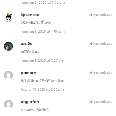
กรกฎาคม 21, 2025 at 3:09 pm
ตอนที่ 411-420
กันยายน 24, 2025
liptontea
เข้าสู่ระบบเพื่อตอบ
253-254 ไม่ขึ้นครับ
ตอนที่ 401-410
กรกฎาคม 8, 2025 at 4:50 pm
กันยายน 19, 2025
แอดมิน
เข้าสู่ระบบเพื่อตอบ
ตอนที่ 391-400
แก้ให้แล้วค่ะ
กันยายน 14, 2025
กรกฎาคม 8, 2025 at 5:27 pm
ตอนที่ 381-390
pamorn
เข้าสู่ระบบเพื่อตอบ
กันยายน 9, 2025
ยังไม่ได้รวม 171-180เลยค้าบ
ตอนที่ 371-380
มิถุนายน 10, 2025 at 5:00 pm
กันยายน 4, 2025
angiefan
เข้าสู่ระบบเพื่อตอบ
ขาดตอน 189-190
ตอนที่ 361-370