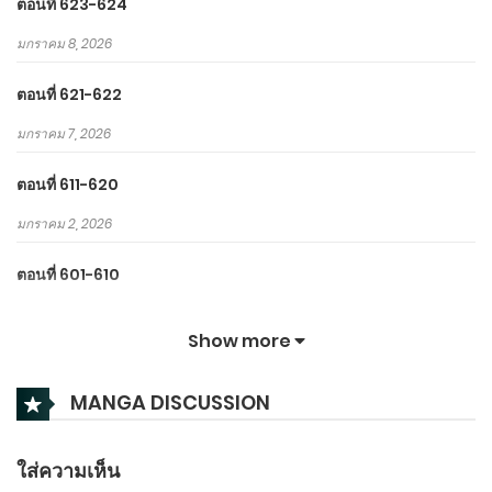
ตอนที่ 623-624
มกราคม 8, 2026
ตอนที่ 621-622
มกราคม 7, 2026
ตอนที่ 611-620
มกราคม 2, 2026
ตอนที่ 601-610
ธันวาคม 28, 2025
Show more
ตอนที่ 591-600
MANGA DISCUSSION
ธันวาคม 23, 2025
ตอนที่ 581-590
ใส่ความเห็น