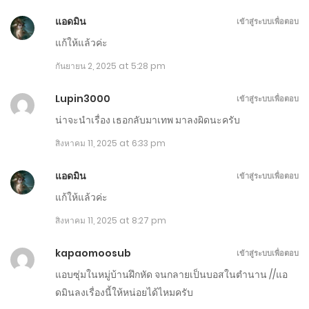
ตุลาคม 24, 2025
แอดมิน
เข้าสู่ระบบเพื่อตอบ
ตอนที่ 461-470
แก้ให้แล้วค่ะ
ตุลาคม 19, 2025
กันยายน 2, 2025 at 5:28 pm
ตอนที่ 451-460
Lupin3000
เข้าสู่ระบบเพื่อตอบ
ตุลาคม 14, 2025
น่าจะนำเรื่อง เธอกลับมาเทพ มาลงผิดนะครับ
สิงหาคม 11, 2025 at 6:33 pm
ตอนที่ 441-450
ตุลาคม 9, 2025
แอดมิน
เข้าสู่ระบบเพื่อตอบ
แก้ให้แล้วค่ะ
ตอนที่ 431-440
สิงหาคม 11, 2025 at 8:27 pm
ตุลาคม 4, 2025
kapaomoosub
เข้าสู่ระบบเพื่อตอบ
ตอนที่ 421-430
แอบซุ่มในหมู่บ้านฝึกหัด จนกลายเป็นบอสในตำนาน //แอ
กันยายน 29, 2025
ดมินลงเรื่องนี้ให้หน่อยได้ไหมครับ