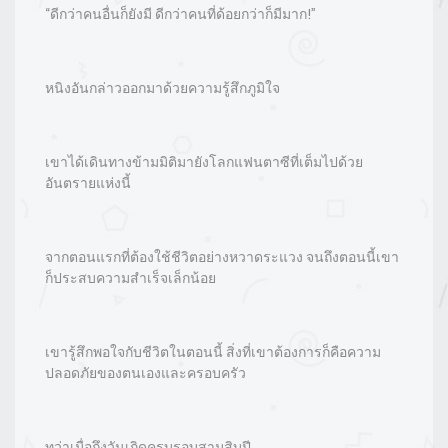
“ดีกว่าคนอื่นก็ยังมี ดีกว่าคนที่ด้อยกว่าก็มีมาก!”
หนิงอันกล่าวออกมาด้วยความรู้สึกภูมิใจ
เขาได้เดินทางข้ามมิติมายังโลกแฟนตาซีที่เต็มไปด้วย
อันตรายแห่งนี้
จากตอนแรกที่ต้องใช้ชีวิตอย่างหวาดระแวง จนถึงตอนนี้เขา
ก็ประสบความสำเร็จเล็กน้อย
เขารู้สึกพอใจกับชีวิตในตอนนี้ สิ่งที่เขาต้องการก็คือความ
ปลอดภัยของตนเองและครอบครัว
ทว่าเมื่อถึงวันเกิดครบรอบสามสิบปี