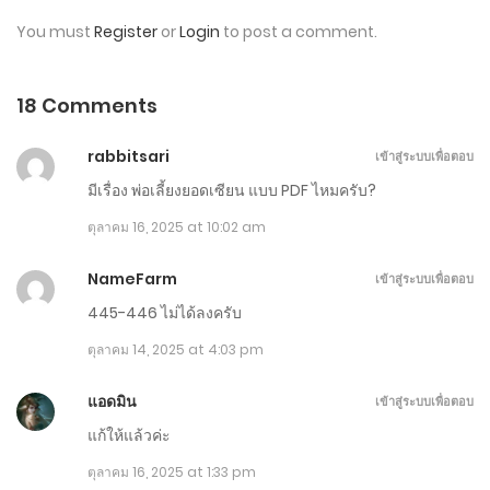
ธันวาคม 18, 2025
You must
Register
or
Login
to post a comment.
ตอนที่ 571-580
ธันวาคม 13, 2025
18 Comments
ตอนที่ 561-570
rabbitsari
เข้าสู่ระบบเพื่อตอบ
ธันวาคม 9, 2025
มีเรื่อง พ่อเลี้ยงยอดเซียน แบบ PDF ไหมครับ?
ตุลาคม 16, 2025 at 10:02 am
ตอนที่ 551-560
ธันวาคม 3, 2025
NameFarm
เข้าสู่ระบบเพื่อตอบ
445-446 ไม่ได้ลงครับ
ตอนที่ 541-550
ตุลาคม 14, 2025 at 4:03 pm
ธันวาคม 2, 2025
แอดมิน
เข้าสู่ระบบเพื่อตอบ
ตอนที่ 531-540
แก้ให้แล้วค่ะ
พฤศจิกายน 24, 2025
ตุลาคม 16, 2025 at 1:33 pm