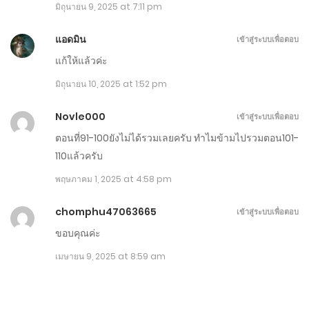
มิถุนายน 9, 2025 at 7:11 pm
สิงหาคม 30, 2025
แอดมิน
เข้าสู่ระบบเพื่อตอบ
ตอนที่ 351-360
แก้ให้แล้วค่ะ
สิงหาคม 25, 2025
มิถุนายน 10, 2025 at 1:52 pm
ตอนที่ 341-350
Novle000
เข้าสู่ระบบเพื่อตอบ
สิงหาคม 20, 2025
ตอนที่91-100ยังไม่ได้รวมเลยครับ ทำไมข้ามไปรวมตอน101-
ตอนที่ 331-340
110แล้วครับ
สิงหาคม 15, 2025
พฤษภาคม 1, 2025 at 4:58 pm
ตอนที่ 321-330
chomphu47063665
เข้าสู่ระบบเพื่อตอบ
ขอบคุณ​ค่ะ​
สิงหาคม 10, 2025
เมษายน 9, 2025 at 8:59 am
ตอนที่ 311-320
สิงหาคม 5, 2025