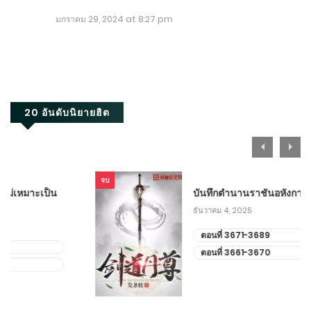
สิงหาคม 30, 2024
มกราคม 29, 2024 at 8:27 pm
ตอนที่ 301-310
สิงหาคม 20, 2024
ตอนที่ 291-300
20 อันดับนิยายฮิต
สิงหาคม 10, 2024
ตอนที่ 281-290
กรกฎาคม 31, 2024
จบ
บันทึกตำนานราชันอหังการ
ธันวาคม 4, 2025
ตอนที่ 271-280
ตอนที่ 3671-3689
กรกฎาคม 21, 2024
ตอนที่ 3661-3670
ตอนที่ 261-270
กรกฎาคม 11, 2024