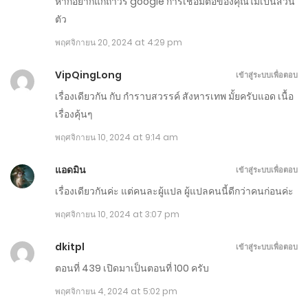
หากอยากแก้ถาวร google การเชื่อมต่อของคุณไม่เป็นส่วน
ธันวาคม 31, 2024
ตัว
ตอนที่ 521-530
พฤศจิกายน 20, 2024 at 4:29 pm
ธันวาคม 23, 2024
VipQingLong
เข้าสู่ระบบเพื่อตอบ
ตอนที่ 511-520
เรื่องเดียวกัน กับ กำราบสวรรค์ สังหารเทพ มั้ยครับแอด เนื้อ
เรื่องคุ้นๆ
ธันวาคม 18, 2024
พฤศจิกายน 10, 2024 at 9:14 am
ตอนที่ 501-510
แอดมิน
ธันวาคม 9, 2024
เข้าสู่ระบบเพื่อตอบ
เรื่องเดียวกันค่ะ แต่คนละผู้แปล ผู้แปลคนนี้ดีกว่าคนก่อนค่ะ
ตอนที่ 491-500
พฤศจิกายน 10, 2024 at 3:07 pm
ธันวาคม 2, 2024
dkitpl
เข้าสู่ระบบเพื่อตอบ
ตอนที่ 481-490
ตอนที่ 439 เปิดมาเป็นตอนที่ 100 ครับ
พฤศจิกายน 26, 2024
พฤศจิกายน 4, 2024 at 5:02 pm