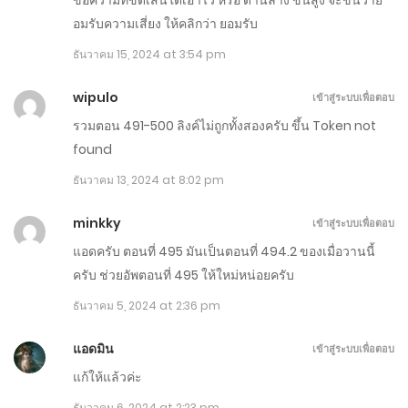
ข้อความที่ขีดเส้นใต้เอาไว้ หรือ ด้านล่าง ขั้นสูง จะขึ้นว่าย
อมรับความเสี่ยง ให้คลิกว่า ยอมรับ
ตอนที่ 631-640
ธันวาคม 15, 2024 at 3:54 pm
มีนาคม 16, 2025
wipulo
เข้าสู่ระบบเพื่อตอบ
ตอนที่ 621-630
รวมตอน 491-500 ลิงค์ไม่ถูกทั้งสองครับ ขึ้น Token not
มีนาคม 10, 2025
found
ธันวาคม 13, 2024 at 8:02 pm
ตอนที่ 611-620
มีนาคม 5, 2025
minkky
เข้าสู่ระบบเพื่อตอบ
แอดครับ ตอนที่ 495 มันเป็นตอนที่ 494.2 ของเมื่อวานนี้
ตอนที่ 601-610
ครับ ช่วยอัพตอนที่ 495 ให้ใหม่หน่อยครับ
กุมภาพันธ์ 28, 2025
ธันวาคม 5, 2024 at 2:36 pm
ตอนที่ 591-600
แอดมิน
เข้าสู่ระบบเพื่อตอบ
กุมภาพันธ์ 22, 2025
แก้ให้แล้วค่ะ
ธันวาคม 6, 2024 at 2:23 pm