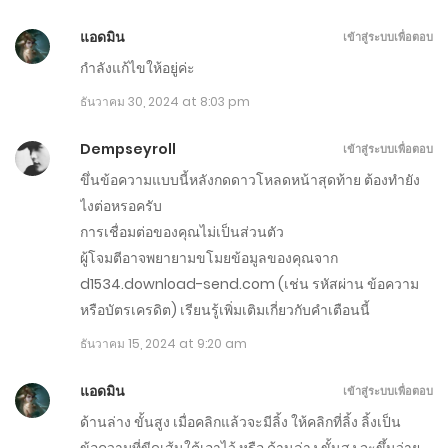
เมษายน 15, 2025
แอดมิน
เข้าสู่ระบบเพื่อตอบ
กำลังแก้ไขให้อยู่ค่ะ
ตอนที่ 681-690
ธันวาคม 30, 2024 at 8:03 pm
เมษายน 10, 2025
Dempseyroll
เข้าสู่ระบบเพื่อตอบ
ตอนที่ 671-680
ขึ่นข้อความแบบนี้หลังกดดาวโหลดหน้าสุดท้าย ต้องทำยัง
เมษายน 5, 2025
ไงต่อหรอครับ
การเชื่อมต่อของคุณไม่เป็นส่วนตัว
ตอนที่ 661-670
ผู้โจมตีอาจพยายามขโมยข้อมูลของคุณจาก
มีนาคม 31, 2025
d1534.download-send.com (เช่น รหัสผ่าน ข้อความ
หรือบัตรเครดิต) เรียนรู้เพิ่มเติมเกี่ยวกับคำเตือนนี้
ตอนที่ 651-660
ธันวาคม 15, 2024 at 9:20 am
มีนาคม 26, 2025
แอดมิน
เข้าสู่ระบบเพื่อตอบ
ตอนที่ 641-650
ด้านล่าง ขั้นสูง เมื่อคลิกแล้วจะมีลิ้ง ให้คลิกที่ลิ้ง ลิ้งเป็น
มีนาคม 21, 2025