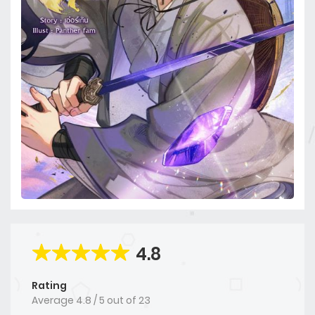
4.8
Rating
Average
4.8
/
5
out of
23