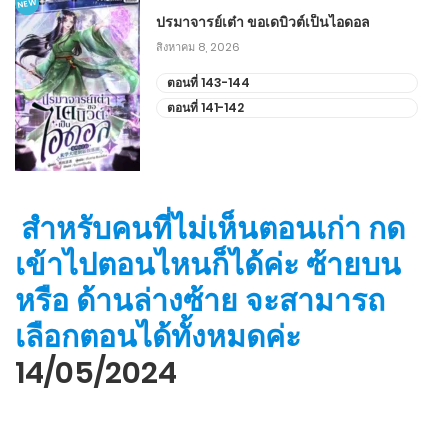
NEW
พฤษภาคม 10, 2024
ปรมาจารย์เต๋า ขอเดบิวต์เป็นไอดอล
สิงหาคม 8, 2026
ตอนที่ 191-200
ตอนที่ 143-144
เมษายน 30, 2024
ตอนที่ 141-142
ตอนที่ 181-190
เมษายน 27, 2024
สำหรับคนที่ไม่เห็นตอนเก่า กด
ตอนที่ 171-180
เข้าไปตอนไหนก็ได้ค่ะ ซ้ายบน
เมษายน 20, 2024
หรือ ด้านล่างซ้าย จะสามารถ
ตอนที่ 161-170
เลือกตอนได้ทั้งหมดค่ะ
เมษายน 10, 2024
14/05/2024
ตอนที่ 151-160
มีนาคม 28, 2024