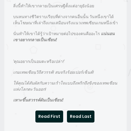
สิ่งนี้ทำให้เขากลายเป็นเศรษฐีตั้งแต่อายุยังน้อย
บนหนทางชีวิตราบเรียบที่ต่างจากคนอื่นนั้น วันหนึ่งเขาได้
เห็นโฆษณาที่เล่าถึงเกมเสมือนจริงแนวเทพเซียนเกมหนึ่งเข้า
นั่นทำให้เขาได้รู้ว่าเป้าหมายต่อไปของตนคืออะไร
แน่นอน
เขาอยากกลายเป็นเซียน!
‘คุณอยากเป็นอมตะหรือเปล่า!’
เกมเทพเซียนวิถีสวรรค์! สมจริงร้อยเปอร์เซ็นต์!
ให้คุณได้สัมผัสกับความเร้าใจแบบถึงพริกถึงขิงของเทพเซียน
แห่งโลกตะวันออก!
เหาะขึ้นสวรรค์ผันเป็นเซียน!
Read First
Read Last