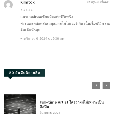
มกราคม 19, 2025
Kilmtoki
เข้าสู่ระบบเพื่อตอบ
⭐⭐⭐⭐⭐
ตอนที่ 151-160
แนวเกมส์เทพเซียนมีผลต่อชีวิตจริง
มกราคม 10, 2025
พระเอกเทพแต่สมเหตุสมผลไม่ได้เว่อร์เกิน เนื้อเรื่องดีมีความ
ตื่นเต้นหักมุม
ตอนที่ 141-150
พฤศจิกายน 9, 2024 at 9:36 pm
ธันวาคม 30, 2024
ตอนที่ 131-140
ธันวาคม 20, 2024
20 อันดับนิยายฮิต
ตอนที่ 121-130
ธันวาคม 10, 2024
ตอนที่ 111-120
Full-time Artist ใครว่าผมไม่เหมาะเป็น
พฤศจิกายน 30, 2024
ศิลปิน
มีนาคม 15, 2026