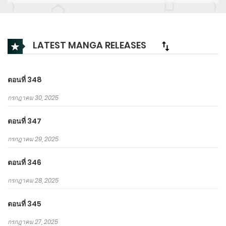
LATEST MANGA RELEASES
ตอนที่ 348
กรกฎาคม 30, 2025
ตอนที่ 347
กรกฎาคม 29, 2025
ตอนที่ 346
กรกฎาคม 28, 2025
ตอนที่ 345
กรกฎาคม 27, 2025