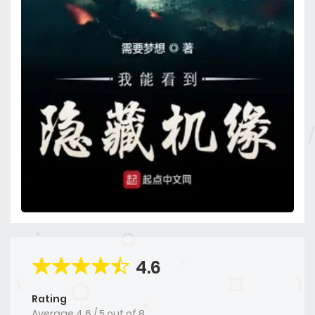
4.6
Rating
Average
4.6
/
5
out of
8