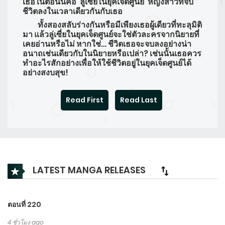
เธอในตอนนี้คือ ‘ลู่เซี่ยในยุคเจ็ดศูนย์’ หญิงสาวที่จบ
ชีวิตลงในเวลาเดียวกันกับเธอ
ทั้งสองสลับร่างกันหรือมีเพียงเธอผู้เดียวที่ทะลุมิติ
มา แล้วลู่เซี่ยในยุคเจ็ดศูนย์จะใช่ตัวละครจากนิยายที่
เคยอ่านหรือไม่ หากใช่… ชีวิตเธอจะจบลงอย่างน่า
อนาถเช่นเดียวกับในนิยายหรือเปล่า? เช่นนั้นเธอควร
ทำอะไรสักอย่างเพื่อให้ใช้ชีวิตอยู่ในยุคเจ็ดศูนย์ได้
อย่างสงบสุข!
Read First
Read Last
LATEST MANGA RELEASES
ตอนที่ 220
4 ชั่วโมง ago