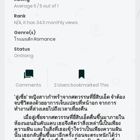
Average
5
/
5
out of
1
Rank
N/A, it has 343 monthly views
Genre(s)
โรแมนติก Romance
Status
OnGoing
Comments
2 Users bookmarked This
‘ลู่เซี่ย’ หญิงสาวกำพร้าจากศตวรรษที่ยี่สิบเอ็ด จำต้อง
จบชีวิตลงด้วยอาการเจ็บแปลบที่หน้าอก จากการ
ทำงานที่ล่วงเลยไปถึงเวลาเที่ยงคืน
เมื่อลู่เซี่ยจากศตวรรษที่ยี่สิบเอ็ดตื่นขึ้นมาภายใน
ห้องนอนอันคับแคบ เธอจึงคิดว่าสิ่งเหล่านี้เป็นเพียง
ความฝัน และในสิ่งที่เธอเข้าใจว่าเป็นเพียงความฝัน
นั้น เธอกลับตื่นขึ้นมาอีกครั้ง ก่อนจะตระหนักได้ว่า