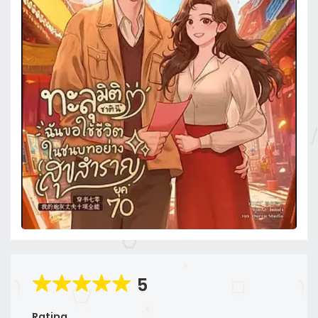
5
Rating