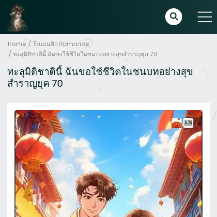
Home
โรแมนติก Romance
ทะลุมิติชาตินี้ ฉันขอใช้ชีวิตในชนบทอย่างสุขสำราญยุค 70
ทะลุมิติชาตินี้ ฉันขอใช้ชีวิตในชนบทอย่างสุข
สำราญยุค 70