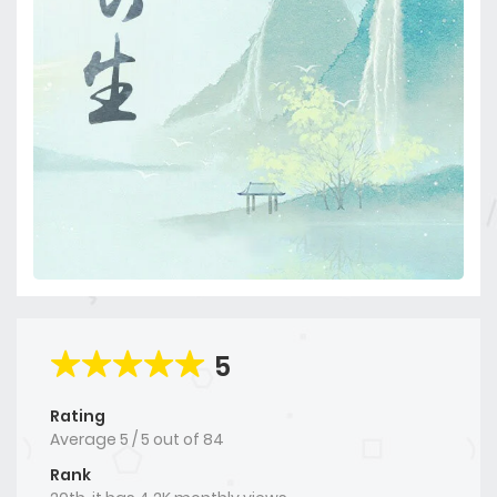
5
Rating
Average
5
/
5
out of
84
Rank