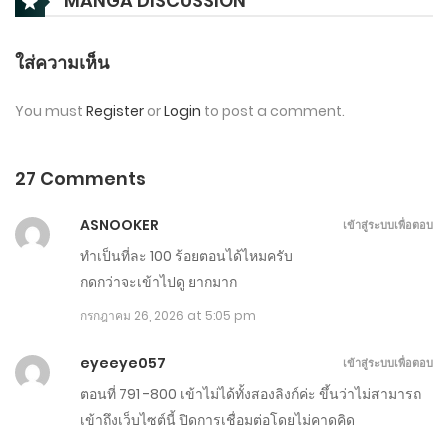
MANGA DISCUSSION
กรกฎาคม 31, 2026
ตอนที่ 1071-1072
ใส่ความเห็น
กรกฎาคม 30, 2026
You must
Register
or
Login
to post a comment.
ตอนที่ 1061-1070
กรกฎาคม 25, 2026
27 Comments
ตอนที่ 1051-1060
ASNOOKER
เข้าสู่ระบบเพื่อตอบ
กรกฎาคม 20, 2026
ทำเป็นที่ละ 100 ร้อยตอนได้ไหมครับ
กดกว่าจะเข้าไปดู ยากมาก
ตอนที่ 1041-1050
กรกฎาคม 26, 2026 at 5:05 pm
กรกฎาคม 15, 2026
eyeeye057
เข้าสู่ระบบเพื่อตอบ
ตอนที่ 1031-1040
ตอนที่ 791 -800 เข้าไม่ได้ทั้งสองลิงก์ค่ะ ขึ้นว่าไม่สามารถ
กรกฎาคม 10, 2026
เข้าถึงเว็บไซต์นี้ ปิดการเชื่อมต่อโดยไม่คาดคิด