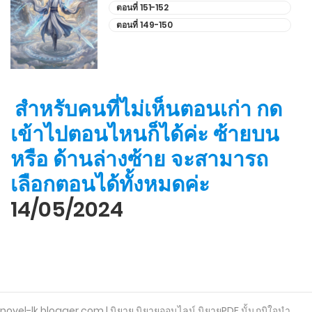
ตอนที่ 151-152
พฤศจิกายน 2, 2025
ตอนที่ 149-150
ตอนที่ 521-530
ตุลาคม 27, 2025
สำหรับคนที่ไม่เห็นตอนเก่า กด
ตอนที่ 511-520
เข้าไปตอนไหนก็ได้ค่ะ ซ้ายบน
ตุลาคม 22, 2025
หรือ ด้านล่างซ้าย จะสามารถ
ตอนที่ 501-510
เลือกตอนได้ทั้งหมดค่ะ
ตุลาคม 17, 2025
14/05/2024
ตอนที่ 491-500
ตุลาคม 12, 2025
ตอนที่ 481-490
ตุลาคม 7, 2025
novel-lk.blogger.com | นิยาย นิยายออนไลน์ นิยายPDF นั้นภูมิใจนำ