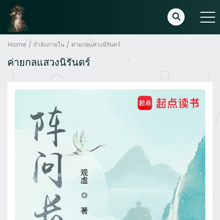
Home
กำลังภายใน
ค่ายกลแสวงนิรันดร์
ค่ายกลแสวงนิรันดร์