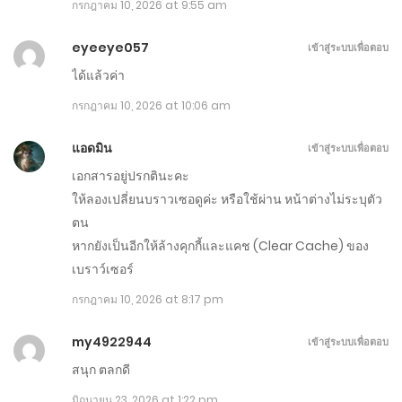
กรกฎาคม 10, 2026 at 9:55 am
ตอนที่ 1021-1030
กรกฎาคม 5, 2026
eyeeye057
เข้าสู่ระบบเพื่อตอบ
ได้แล้วค่า
ตอนที่ 1011-1020
กรกฎาคม 10, 2026 at 10:06 am
มิถุนายน 30, 2026
แอดมิน
เข้าสู่ระบบเพื่อตอบ
ตอนที่ 1001-1010
เอกสารอยู่ปรกตินะคะ
มิถุนายน 25, 2026
ให้ลองเปลี่ยนบราวเซอดูค่ะ หรือใช้ผ่าน หน้าต่างไม่ระบุตัว
ตน
ตอนที่ 991-1000
หากยังเป็นอีกให้ล้างคุกกี้และแคช (Clear Cache) ของ
มิถุนายน 20, 2026
เบราว์เซอร์
กรกฎาคม 10, 2026 at 8:17 pm
ตอนที่ 981-990
มิถุนายน 15, 2026
my4922944
เข้าสู่ระบบเพื่อตอบ
สนุก ตลกดี
ตอนที่ 971-980
มิถุนายน 23, 2026 at 1:22 pm