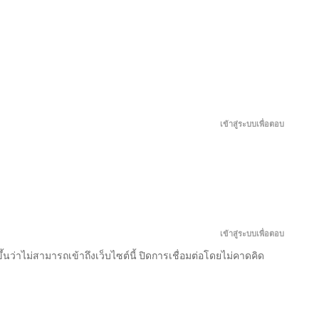
กรกฎาคม 10, 2026
เพิ่ง
ย้อน
ท่าน
ทะลุ
เป็น
เวลา
แม่ทัพ
มิติ
เซียน
กลับ
ท่าน
มา
กรกฎาคม 5, 2026
พฤษภาคม
เมษายน
มีนาคม
มีนาคม
ได้
มา
ต้องการ
เป็น
9,
2,
28,
6,
ไม่
เกิด
ภรรยา
แม่
2026
2026
2026
2026
นาน
ใหม่
อย่าง
เลี้ยง
มิถุนายน 30, 2026
ลูก
ใน
ข้า
ข้า
ตอน
ตอน
ตอน
ตอน
หลาน
วัน
ถึง
พลิก
ที่
ที่
ที่
ที่
ตอน
ตอน
ตอน
ตอน
กลับ
สิ้น
จะ
ฟื้น
701-
431-
561-
801-
เข้าสู่ระบบเพื่อตอบ
ขอ
โลก
รุ่งเรือง
ทั้ง
ที่
ที่
ที่
ที่
มิถุนายน 25, 2026
786.2
443
568
810
ให้
พร้อม
ครอบครัว
601-
421-
553-
701-
ข้า
มิติ
700
430
560
800
ลง
ส่วน
มิถุนายน 20, 2026
เขา
ตัว
มิถุนายน 15, 2026
เข้าสู่ระบบเพื่อตอบ
 ขึ้นว่าไม่สามารถเข้าถึงเว็บไซต์นี้ ปิดการเชื่อมต่อโดยไม่คาดคิด
มิถุนายน 10, 2026
มิถุนายน 5, 2026