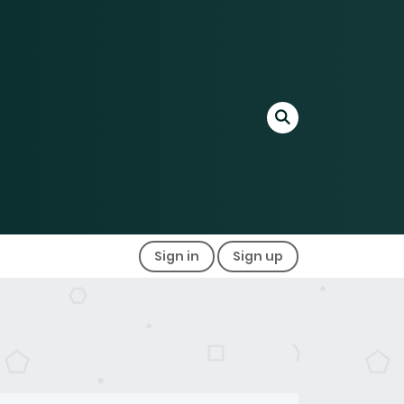
Sign in
Sign up