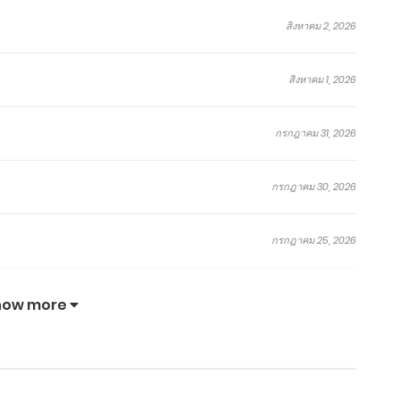
ที!
สังหาร
สวรรค์
กล
จง
สิงหาคม 2, 2026
ศิษย์
จักรพรรดิ
สังหาร
แสวง
มา!
สิงหาคม
สิงหาคม
กันยายน
สิงหาคม
สิงหาคม
ข้า
ไร้
เทพ
นิ
6,
6,
4,
6,
6,
คือ
พ่าย
Outside
รัน
2026
2026
2024
2026
2026
มหาเทพ
แห่ง
of
ดร์
สิงหาคม 1, 2026
สมรภูมิ
Time
ตอน
ตอน
ตอน
ตอน
ตอน
(ผู้
ที่
ที่
ที่
ที่
พิเศษ
ตอน
ตอน
ตอน
ตอน
ตอน
เขียน
1713-
953-
1180-
1085-
72.3
กรกฎาคม 31, 2026
:
ที่
ที่
ที่
ที่
พิเศษ
1714
954
1181
1086
เอ่อ
1711-
951-
1177-
1083-
72.2
ร์
1712
952
1179
1084
เกิน
กรกฎาคม 30, 2026
Ergen)
กรกฎาคม 25, 2026
จบ
จบ
จบ
จบ
กรกฎาคม 20, 2026
how more
กรกฎาคม 15, 2026