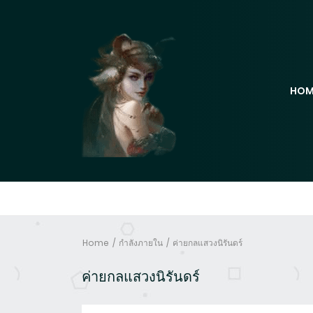
HOM
Home
กำลังภายใน
ค่ายกลแสวงนิรันดร์
ค่ายกลแสวงนิรันดร์