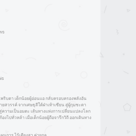
ews
is
นพริบตา เด็กน้อยผู้อ่อนแอ กลับครอบครองพลังอัน
ายสวรรค์ จากเศษธุลีใต้ฝ่าเท้าเซียน สู่ผู้กุมชะตา
สู่ความเป็นอมตะ เส้นทางแห่งการเปลี่ยนแปลงโลก
้องไปทั่วหล้า เมื่อเด็กน้อยผู้ถือจารึกวิถี ออกเดินทาง
าแผนการ ไร้เดียงสา ค่ายกล