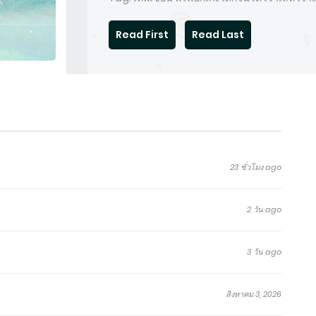
Read First
Read Last
23 ชั่วโมง ago
2 วัน ago
3 วัน ago
สิงหาคม 3, 2026
โทษ
ระบบ
กำราบ
ค่าย
กระบี่