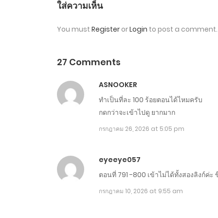
ตอนที่ 1031-1040
ใส่ความเห็น
You must
Register
or
Login
to post a comment.
ตอนที่ 1021-1030
ตอนที่ 1011-1020
27 Comments
ASNOOKER
ตอนที่ 1001-1010
ทำเป็นที่ละ 100 ร้อยตอนได้ไหมครับ
กดกว่าจะเข้าไปดู ยากมาก
ตอนที่ 991-1000
กรกฎาคม 26, 2026 at 5:05 pm
ตอนที่ 981-990
eyeeye057
ตอนที่ 791 -800 เข้าไม่ได้ทั้งสองลิงก์ค่ะ
ตอนที่ 971-980
กรกฎาคม 10, 2026 at 9:55 am
ตอนที่ 961-970