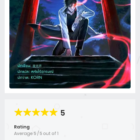
5
Rating
Average
5
/
5
out of
1