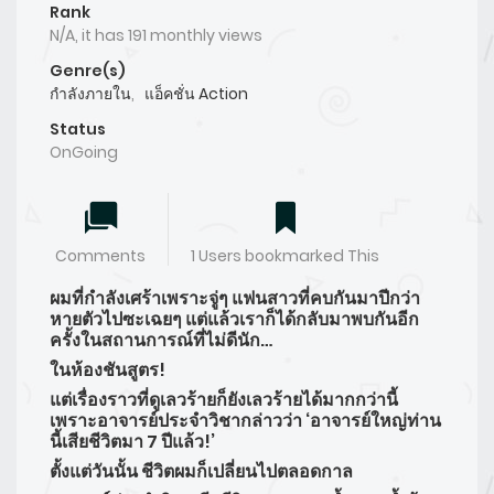
Rank
N/A, it has 191 monthly views
Genre(s)
กำลังภายใน
,
แอ็คชั่น Action
Status
OnGoing
Comments
1 Users bookmarked This
ผมที่กำลังเศร้าเพราะจู่ๆ แฟนสาวที่คบกันมาปีกว่า
หายตัวไปซะเฉยๆ แต่แล้วเราก็ได้กลับมาพบกันอีก
ครั้งในสถานการณ์ที่ไม่ดีนัก…
ในห้องชันสูตร!
แต่เรื่องราวที่ดูเลวร้ายก็ยังเลวร้ายได้มากกว่านี้
เพราะอาจารย์ประจำวิชากล่าวว่า ‘อาจารย์ใหญ่ท่าน
นี้เสียชีวิตมา 7 ปีแล้ว!’
ตั้งแต่วันนั้น ชีวิตผมก็เปลี่ยนไปตลอดกาล