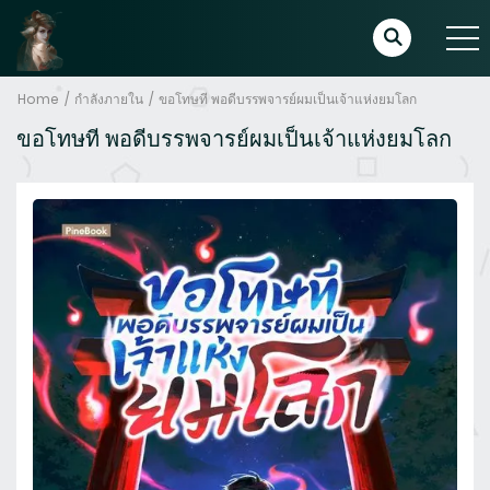
Home
กำลังภายใน
ขอโทษที พอดีบรรพจารย์ผมเป็นเจ้าแห่งยมโลก
ขอโทษที พอดีบรรพจารย์ผมเป็นเจ้าแห่งยมโลก